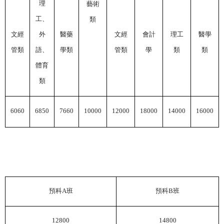
理
藝術
工、
類
文經
外
醫藥
文經
會計
理工
醫學
管類
語、
學類
管類
學
類
類
體育
類
6060
6850
7660
10000
12000
18000
14000
16000
預科
A
班
預科
B
班
12800
14800