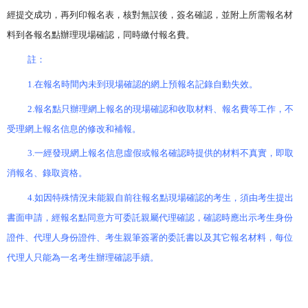
經提交成功，再列印報名表，核對無誤後，簽名確認，並附上所需報名材
料到各報名點辦理現場確認，同時繳付報名費。
註：
1.
在報名時間內未到現場確認的網上預報名記錄自動失效。
2.
報名點只辦理網上報名的現場確認和收取材料、報名費等工作，不
受理網上報名信息的修改和補報。
3.
一經發現網上報名信息虛假或報名確認時提供的材料不真實，即取
消報名、錄取資格。
4.
如因特殊情況未能親自前往報名點現場確認的考生，須由考生提出
書面申請，經報名點同意方可委託親屬代理確認，確認時應出示考生身份
證件、代理人身份證件、考生親筆簽署的委託書以及其它報名材料，每位
代理人只能為一名考生辦理確認手續。