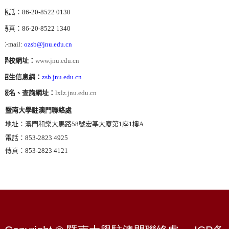
電話：
86-20-8522 0130
傳真：
86-20-8522 1340
E-mail:
ozsb@jnu.edu.cn
學校網址：
www.jnu.edu.cn
招生信息網：
zsb.jnu.edu.cn
報名、查詢網址：
lxlz.jnu.edu.cn
暨南大學駐澳門聯絡處
地址：澳門和樂大馬路
58
號宏基大廈第
1
座
1
樓
A
電話：
853-2823 4925
傳真：
853-2823 4121