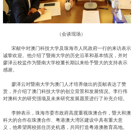
（会谈现场）
宋献中对澳门科技大学及珠海市人民政府一行的来访表示
诚挚欢迎。他介绍了暨南大学的历史沿革和基本情况，并对
廖泽云校监作为暨南大学校董长期以来给予暨大的支持表示
感谢。
廖泽云对暨南大学为澳门人才培养做出的贡献表达了赞
赏，并介绍了澳门科技大学的创立背景和发展情况。李行伟
对澳科大的研究强项及未来研究发展愿景进行了补充介绍。
李翀表示，珠海市委市政府高度重视珠澳合作，暨大和澳
科大的合作在珠澳合作、粤港澳大湾区建设中具有重大意
义，他希望两校抓住历史机遇，共同打造粤港澳教育高地。