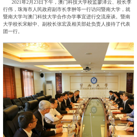
2021
年
2
月
23
日下午，澳门科技大学校监廖泽云、校长李
行伟，珠海市人民政府副市长李翀等一行访问暨南大学，就
暨南大学与澳门科技大学合作办学事宜进行交流座谈。暨南
大学校长宋献中、副校长张宏及相关部处负责人接待了代表
团一行。