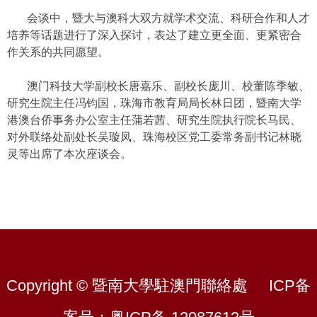
会谈中，暨大与澳科大双方就学术交流、科研合作和人才
培养等话题进行了深入探讨，表达了建立更全面、更紧密合
作关系的共同愿望。
澳门科技大学副校长唐嘉乐、副校长庞川、校董陈季敏、
研究生院主任冯钧国，珠海市教育局局长林日团，暨南大学
港澳台侨事务办公室主任蒲若茜、研究生院执行院长马民、
对外联络处副处长吴璇凤、珠海校区党工委常务副书记林晓
灵等出席了本次座谈会。
Copyright © 暨南大學駐澳門聯絡處
ICP备